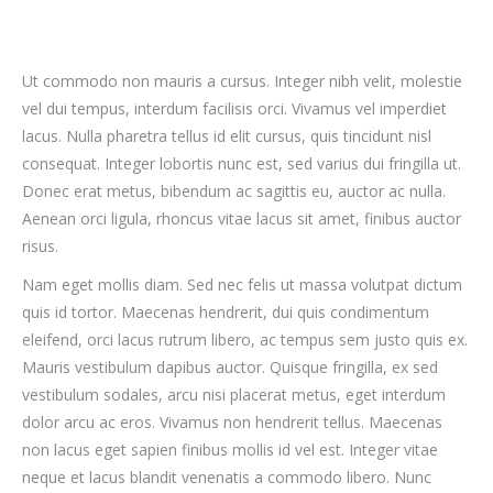
Ut commodo non mauris a cursus. Integer nibh velit, molestie
vel dui tempus, interdum facilisis orci. Vivamus vel imperdiet
lacus. Nulla pharetra tellus id elit cursus, quis tincidunt nisl
consequat. Integer lobortis nunc est, sed varius dui fringilla ut.
Donec erat metus, bibendum ac sagittis eu, auctor ac nulla.
Aenean orci ligula, rhoncus vitae lacus sit amet, finibus auctor
risus.
Nam eget mollis diam. Sed nec felis ut massa volutpat dictum
quis id tortor. Maecenas hendrerit, dui quis condimentum
eleifend, orci lacus rutrum libero, ac tempus sem justo quis ex.
Mauris vestibulum dapibus auctor. Quisque fringilla, ex sed
vestibulum sodales, arcu nisi placerat metus, eget interdum
dolor arcu ac eros. Vivamus non hendrerit tellus. Maecenas
non lacus eget sapien finibus mollis id vel est. Integer vitae
neque et lacus blandit venenatis a commodo libero. Nunc