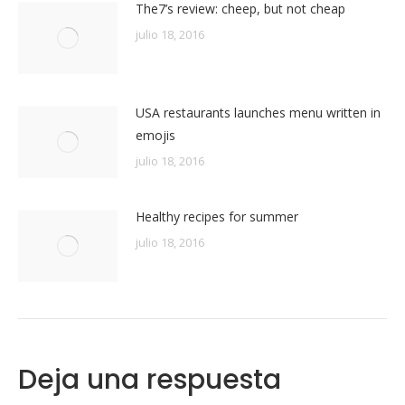
The7’s review: cheep, but not cheap
julio 18, 2016
USA restaurants launches menu written in
emojis
julio 18, 2016
Healthy recipes for summer
julio 18, 2016
Deja una respuesta